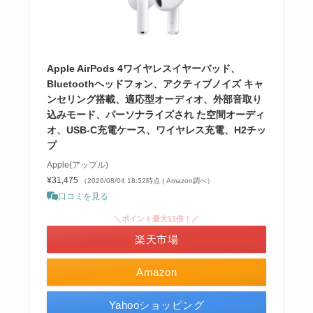
Apple AirPods 4ワイヤレスイヤーバッド、
Bluetoothヘッドフォン、アクティブノイズ キャ
ンセリング搭載、適応型オーディオ、外部音取り
込みモード、パーソナライズされ た空間オーディ
オ、USB-C充電ケース、ワイヤレス充電、H2チッ
プ
Apple(アップル)
¥31,475
（2026/08/04 18:52時点 | Amazon調べ）
口コミを見る
＼ポイント最大11倍！／
楽天市場
Amazon
Yahooショッピング