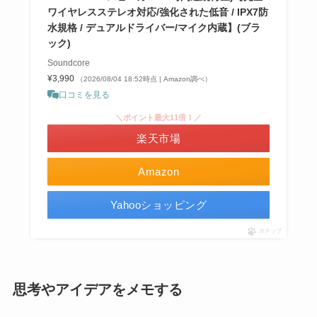
ワイヤレスステレオ対応/強化された低音 / IPX7防
水規格 / デュアルドライバー/マイク内蔵】(ブラ
ック)
Soundcore
¥3,990
（2026/08/04 18:52時点 | Amazon調べ）
口コミを見る
＼ポイント最大11倍！／
楽天市場
Amazon
Yahooショッピング
ポチップ
思考やアイデアをメモする