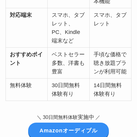
本機能
対応端末
スマホ、タブ
スマホ、タブ
レット、
レット
PC、Kindle
端末など
おすすめポイ
ベストセラー
手頃な価格で
ント
多数、洋書も
聴き放題プラ
豊富
ンが利用可能
無料体験
30日間無料
14日間無料
体験有り
体験有り
実施中
＼ 30日間無料体験
／
Amazonオーディブル