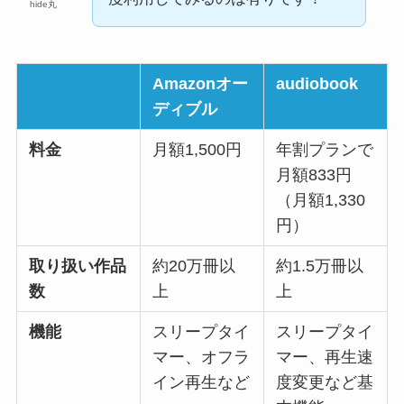
hide丸
Amazonオー
audiobook
ディブル
料金
月額1,500円
年割プランで
月額833円
（月額1,330
円）
取り扱い作品
約20万冊以
約1.5万冊以
数
上
上
機能
スリープタイ
スリープタイ
マー、オフラ
マー、再生速
イン再生など
度変更など基