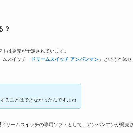
る？
フトは発売が予定されています。
ームスイッチ「
ドリームスイッチ アンパンマン
」という本体セ
入することはできなかったんですよね
れた新型ドリームスイッチの専用ソフトとして、アンパンマンが発売