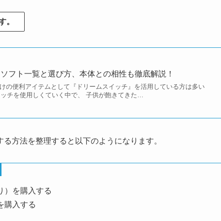
す。
用ソフト一覧と選び方、本体との相性も徹底解説！
しつけの便利アイテムとして『ドリームスイッチ』を活用している方は多い
イッチを使用しくていく中で、 子供が飽きてきた…
する方法を整理すると以下のようになります。
り）を購入する
を購入する