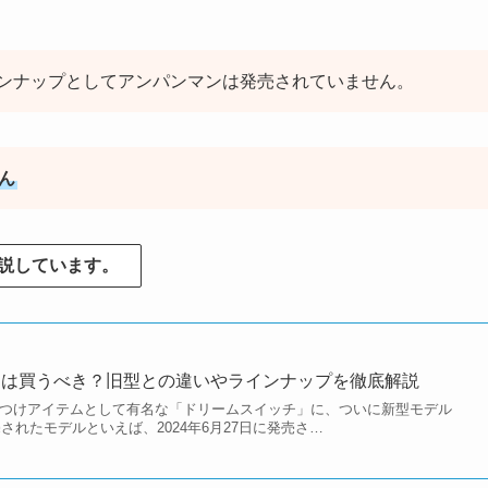
ンナップとしてアンパンマンは発売されていません。
ん
説しています。
チは買うべき？旧型との違いやラインナップを徹底解説
かしつけアイテムとして有名な「ドリームスイッチ」に、ついに新型モデル
されたモデルといえば、2024年6月27日に発売さ…