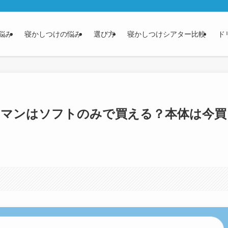
悩み
寝かしつけの悩み
選び方
寝かしつけシアター比較
ド
ンマンはソフトのみで買える？本体は今買