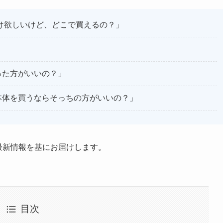
け欲しいけど、どこで買えるの？」
った方がいいの？」
本体を買うならそっちの方がいいの？」
の最新情報を基にお届けします。
目次